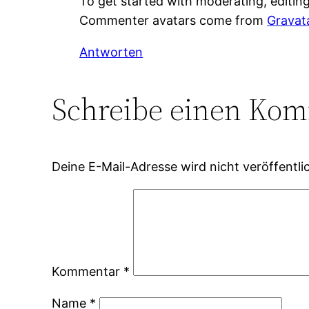
To get started with moderating, editin
Commenter avatars come from
Gravat
Antworten
Schreibe einen Ko
Deine E-Mail-Adresse wird nicht veröffentlic
Kommentar
*
Name
*