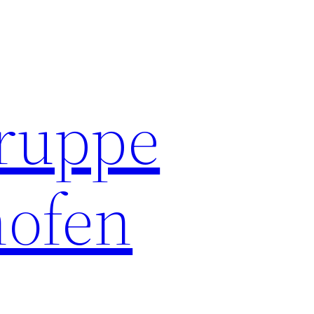
ruppe
hofen