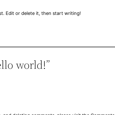
 Edit or delete it, then start writing!
llo world!”