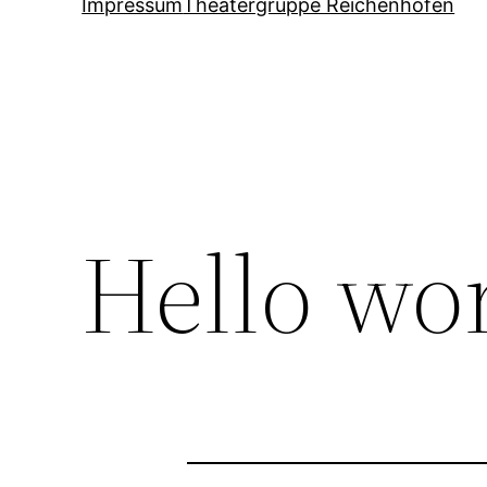
Impressum
Theatergruppe Reichenhofen
Hello wor