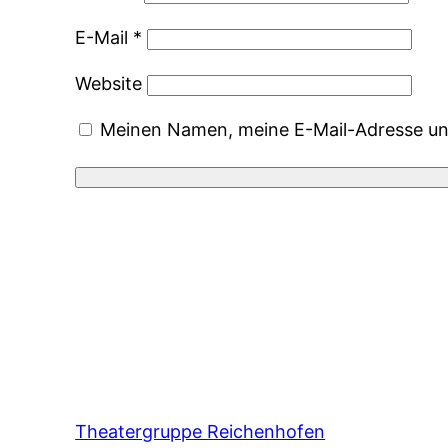
E-Mail
*
Website
Meinen Namen, meine E-Mail-Adresse und
Theatergruppe Reichenhofen